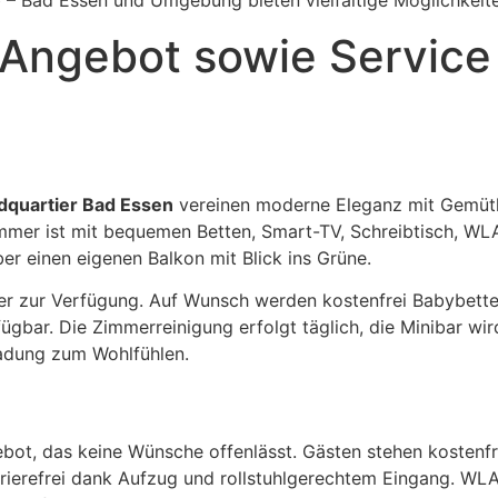
b – Bad Essen und Umgebung bieten vielfältige Möglichkeit
Angebot sowie Service
dquartier Bad Essen
vereinen moderne Eleganz mit Gemütli
immer ist mit bequemen Betten, Smart-TV, Schreibtisch, 
r einen eigenen Balkon mit Blick ins Grüne.
 zur Verfügung. Auf Wunsch werden kostenfrei Babybetten o
fügbar. Die Zimmerreinigung erfolgt täglich, die Minibar wi
ladung zum Wohlfühlen.
ot, das keine Wünsche offenlässt. Gästen stehen kostenfr
rierefrei dank Aufzug und rollstuhlgerechtem Eingang. WLA