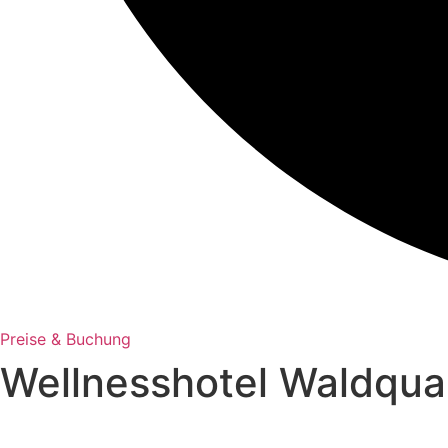
Preise & Buchung
Wellnesshotel Waldquart