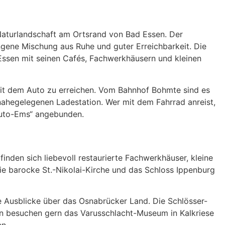
 Naturlandschaft am Ortsrand von Bad Essen. Der
ngene Mischung aus Ruhe und guter Erreichbarkeit. Die
ssen mit seinen Cafés, Fachwerkhäusern und kleinen
 mit dem Auto zu erreichen. Vom Bahnhof Bohmte sind es
 nahegelegenen Ladestation. Wer mit dem Fahrrad anreist,
euto-Ems“ angebunden.
inden sich liebevoll restaurierte Fachwerkhäuser, kleine
ie barocke St.-Nikolai-Kirche und das Schloss Ippenburg
e Ausblicke über das Osnabrücker Land. Die Schlösser-
n besuchen gern das Varusschlacht-Museum in Kalkriese