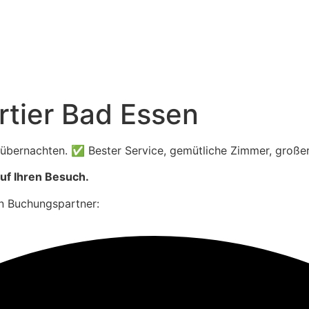
rtier Bad Essen
n übernachten. ✅ Bester Service, gemütliche Zimmer, große
auf Ihren Besuch.
n Buchungspartner: