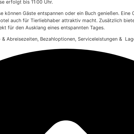
e erfolgt bis 11:00 Uhr.
e können Gäste entspannen oder ein Buch genießen. Eine G
el auch für Tierliebhaber attraktiv macht. Zusätzlich biete
fekt für den Ausklang eines entspannten Tages.
- & Abreisezeiten, Bezahloptionen, Serviceleistungen & Lag