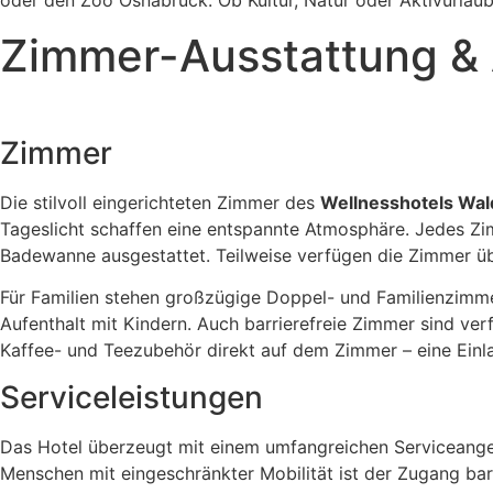
oder den Zoo Osnabrück. Ob Kultur, Natur oder Aktivurlau
Zimmer-Ausstattung & 
Zimmer
Die stilvoll eingerichteten Zimmer des
Wellnesshotels Wal
Tageslicht schaffen eine entspannte Atmosphäre. Jedes Z
Badewanne ausgestattet. Teilweise verfügen die Zimmer übe
Für Familien stehen großzügige Doppel- und Familienzimmer
Aufenthalt mit Kindern. Auch barrierefreie Zimmer sind ver
Kaffee- und Teezubehör direkt auf dem Zimmer – eine Ein
Serviceleistungen
Das Hotel überzeugt mit einem umfangreichen Serviceangeb
Menschen mit eingeschränkter Mobilität ist der Zugang bar