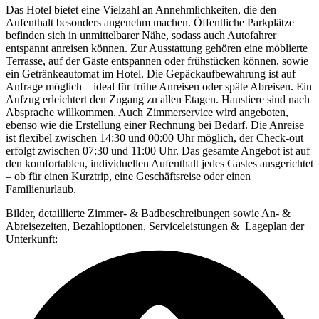
Das Hotel bietet eine Vielzahl an Annehmlichkeiten, die den
Aufenthalt besonders angenehm machen. Öffentliche Parkplätze
befinden sich in unmittelbarer Nähe, sodass auch Autofahrer
entspannt anreisen können. Zur Ausstattung gehören eine möblierte
Terrasse, auf der Gäste entspannen oder frühstücken können, sowie
ein Getränkeautomat im Hotel. Die Gepäckaufbewahrung ist auf
Anfrage möglich – ideal für frühe Anreisen oder späte Abreisen. Ein
Aufzug erleichtert den Zugang zu allen Etagen. Haustiere sind nach
Absprache willkommen. Auch Zimmerservice wird angeboten,
ebenso wie die Erstellung einer Rechnung bei Bedarf. Die Anreise
ist flexibel zwischen 14:30 und 00:00 Uhr möglich, der Check-out
erfolgt zwischen 07:30 und 11:00 Uhr. Das gesamte Angebot ist auf
den komfortablen, individuellen Aufenthalt jedes Gastes ausgerichtet
– ob für einen Kurztrip, eine Geschäftsreise oder einen
Familienurlaub.
Bilder, detaillierte Zimmer- & Badbeschreibungen sowie An- &
Abreisezeiten, Bezahloptionen, Serviceleistungen & Lageplan der
Unterkunft: