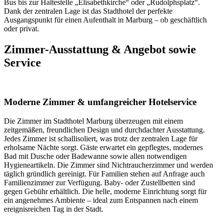
Bus bis zur Haltestelle „Elisabethkirche“ oder „Rudolphsplatz“.
Dank der zentralen Lage ist das Stadthotel der perfekte
Ausgangspunkt für einen Aufenthalt in Marburg – ob geschäftlich
oder privat.
Zimmer-Ausstattung & Angebot sowie
Service
Moderne Zimmer & umfangreicher Hotelservice
Die Zimmer im Stadthotel Marburg überzeugen mit einem
zeitgemäßen, freundlichen Design und durchdachter Ausstattung.
Jedes Zimmer ist schallisoliert, was trotz der zentralen Lage für
erholsame Nächte sorgt. Gäste erwartet ein gepflegtes, modernes
Bad mit Dusche oder Badewanne sowie allen notwendigen
Hygieneartikeln. Die Zimmer sind Nichtraucherzimmer und werden
täglich gründlich gereinigt. Für Familien stehen auf Anfrage auch
Familienzimmer zur Verfügung. Baby- oder Zustellbetten sind
gegen Gebühr erhältlich. Die helle, moderne Einrichtung sorgt für
ein angenehmes Ambiente – ideal zum Entspannen nach einem
ereignisreichen Tag in der Stadt.