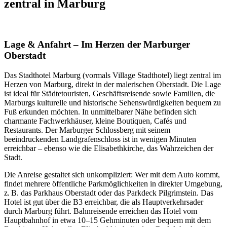
zentral in Marburg
Lage & Anfahrt – Im Herzen der Marburger
Oberstadt
Das Stadthotel Marburg (vormals Village Stadthotel) liegt zentral im
Herzen von Marburg, direkt in der malerischen Oberstadt. Die Lage
ist ideal für Städtetouristen, Geschäftsreisende sowie Familien, die
Marburgs kulturelle und historische Sehenswürdigkeiten bequem zu
Fuß erkunden möchten. In unmittelbarer Nähe befinden sich
charmante Fachwerkhäuser, kleine Boutiquen, Cafés und
Restaurants. Der Marburger Schlossberg mit seinem
beeindruckenden Landgrafenschloss ist in wenigen Minuten
erreichbar – ebenso wie die Elisabethkirche, das Wahrzeichen der
Stadt.
Die Anreise gestaltet sich unkompliziert: Wer mit dem Auto kommt,
findet mehrere öffentliche Parkmöglichkeiten in direkter Umgebung,
z. B. das Parkhaus Oberstadt oder das Parkdeck Pilgrimstein. Das
Hotel ist gut über die B3 erreichbar, die als Hauptverkehrsader
durch Marburg führt. Bahnreisende erreichen das Hotel vom
Hauptbahnhof in etwa 10–15 Gehminuten oder bequem mit dem