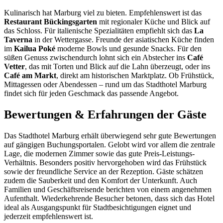
Kulinarisch hat Marburg viel zu bieten. Empfehlenswert ist das
Restaurant Bückingsgarten
mit regionaler Küche und Blick auf
das Schloss. Für italienische Spezialitäten empfiehlt sich das
La
Taverna
in der Wettergasse. Freunde der asiatischen Küche finden
im
Kailua Poké
moderne Bowls und gesunde Snacks. Für den
süßen Genuss zwischendurch lohnt sich ein Abstecher ins
Café
Vetter
, das mit Torten und Blick auf die Lahn überzeugt, oder ins
Café am Markt
, direkt am historischen Marktplatz. Ob Frühstück,
Mittagessen oder Abendessen – rund um das Stadthotel Marburg
findet sich für jeden Geschmack das passende Angebot.
Bewertungen & Erfahrungen der Gäste
Das Stadthotel Marburg erhält überwiegend sehr gute Bewertungen
auf gängigen Buchungsportalen. Gelobt wird vor allem die zentrale
Lage, die modernen Zimmer sowie das gute Preis-Leistungs-
Verhältnis. Besonders positiv hervorgehoben wird das Frühstück
sowie der freundliche Service an der Rezeption. Gäste schätzen
zudem die Sauberkeit und den Komfort der Unterkunft. Auch
Familien und Geschäftsreisende berichten von einem angenehmen
Aufenthalt. Wiederkehrende Besucher betonen, dass sich das Hotel
ideal als Ausgangspunkt für Stadtbesichtigungen eignet und
jederzeit empfehlenswert ist.