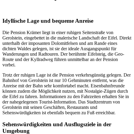
Idyllische Lage und bequeme Anreise
Die Pension Krämer liegt in einer ruhigen Seitenstraße von
Gerolstein, eingebettet in die malerische Landschaft der Eifel. Direkt
unterhalb der imposanten Dolomitfelsen und am Rande eines
dichten Waldes gelegen, ist sie der ideale Ausgangspunkt für
Wanderungen und Radtouren. Der berühmte Eifelsteig, die Geo-
Route und der Kyllradweg führen unmittelbar an der Pension
vorbei.
Trotz der ruhigen Lage ist die Pension verkehrsgünstig gelegen. Der
Bahnhof von Gerolstein ist nur 10 Gehminuten entfernt, was die
Anreise mit der Bahn sehr komfortabel macht. Eisenbahnfreunde
können zudem die Möglichkeit nutzen, mit Nostalgie-Zügen durch
die Eifel zu fahren. Informationen zu den Fahrzeiten erhalten Sie in
der nahegelegenen Tourist-Information. Das Stadtzentrum von
Gerolstein mit seinen Geschäften, Restaurants und
Sehenswürdigkeiten ist ebenfalls bequem zu Fuß erreichbar.
Sehenswürdigkeiten und Ausflugsziele in der
Umgebung