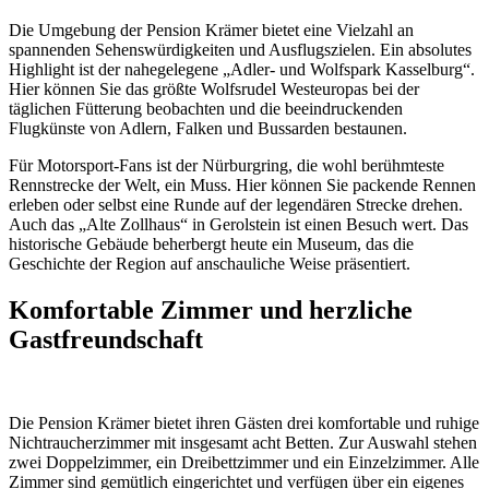
Die Umgebung der Pension Krämer bietet eine Vielzahl an
spannenden Sehenswürdigkeiten und Ausflugszielen. Ein absolutes
Highlight ist der nahegelegene „Adler- und Wolfspark Kasselburg“.
Hier können Sie das größte Wolfsrudel Westeuropas bei der
täglichen Fütterung beobachten und die beeindruckenden
Flugkünste von Adlern, Falken und Bussarden bestaunen.
Für Motorsport-Fans ist der Nürburgring, die wohl berühmteste
Rennstrecke der Welt, ein Muss. Hier können Sie packende Rennen
erleben oder selbst eine Runde auf der legendären Strecke drehen.
Auch das „Alte Zollhaus“ in Gerolstein ist einen Besuch wert. Das
historische Gebäude beherbergt heute ein Museum, das die
Geschichte der Region auf anschauliche Weise präsentiert.
Komfortable Zimmer und herzliche
Gastfreundschaft
Die Pension Krämer bietet ihren Gästen drei komfortable und ruhige
Nichtraucherzimmer mit insgesamt acht Betten. Zur Auswahl stehen
zwei Doppelzimmer, ein Dreibettzimmer und ein Einzelzimmer. Alle
Zimmer sind gemütlich eingerichtet und verfügen über ein eigenes