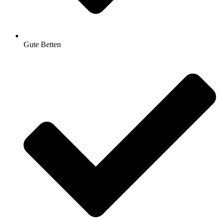
Gute Betten