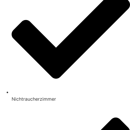
Nichtraucherzimmer