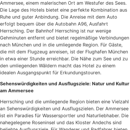
Ammersee, einem malerischen Ort am Westufer des Sees.
Die Lage des Hotels bietet eine perfekte Kombination aus
Ruhe und guter Anbindung. Die Anreise mit dem Auto
erfolgt bequem über die Autobahn A96, Ausfahrt
Herrsching. Der Bahnhof Herrsching ist nur wenige
Gehminuten entfernt und bietet regelmäßige Verbindungen
nach München und in die umliegende Region. Für Gäste,
die mit dem Flugzeug anreisen, ist der Flughafen München
in etwa einer Stunde erreichbar. Die Nähe zum See und zu
den umliegenden Wäldern macht das Hotel zu einem
idealen Ausgangspunkt für Erkundungstouren.
Sehenswürdigkeiten und Ausflugsziele: Natur und Kultur
am Ammersee
Herrsching und die umliegende Region bieten eine Vielzahl
an Sehenswürdigkeiten und Ausflugszielen. Der Ammersee
ist ein Paradies für Wassersportler und Naturliebhaber. Die
nahegelegene Roseninsel und das Kloster Andechs sind
beliebte Ausflugsziele. Für Wanderer und Radfahrer bieten