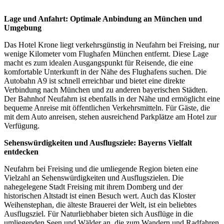
Lage und Anfahrt: Optimale Anbindung an München und
Umgebung
Das Hotel Krone liegt verkehrsgünstig in Neufahrn bei Freising, nur
wenige Kilometer vom Flughafen München entfernt. Diese Lage
macht es zum idealen Ausgangspunkt für Reisende, die eine
komfortable Unterkunft in der Nähe des Flughafens suchen. Die
Autobahn A9 ist schnell erreichbar und bietet eine direkte
Verbindung nach München und zu anderen bayerischen Städten.
Der Bahnhof Neufahrn ist ebenfalls in der Nähe und ermöglicht eine
bequeme Anreise mit öffentlichen Verkehrsmitteln. Für Gäste, die
mit dem Auto anreisen, stehen ausreichend Parkplätze am Hotel zur
Verfügung.
Sehenswürdigkeiten und Ausflugsziele: Bayerns Vielfalt
entdecken
Neufahrn bei Freising und die umliegende Region bieten eine
Vielzahl an Sehenswürdigkeiten und Ausflugszielen. Die
nahegelegene Stadt Freising mit ihrem Domberg und der
historischen Altstadt ist einen Besuch wert. Auch das Kloster
Weihenstephan, die älteste Brauerei der Welt, ist ein beliebtes
Ausflugsziel. Für Naturliebhaber bieten sich Ausflüge in die
umliegenden Seen und Wälder an, die zum Wandern und Radfahren