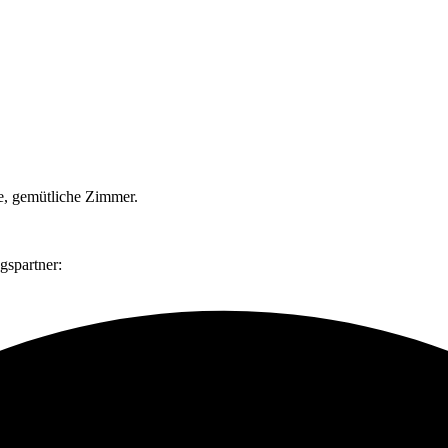
e, gemütliche Zimmer.
gspartner: