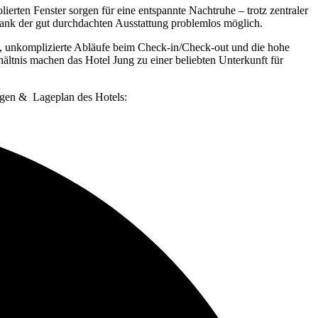
olierten
Fenster
sorgen
für
eine
entspannte
Nachtruhe –
trotz
zentraler
ank
der
gut
durchdachten
Ausstattung
problemlos
möglich.
,
unkomplizierte
Abläufe
beim
Check-
in/
Check-
out
und
die
hohe
hältnis
machen
das
Hotel
Jung
zu
einer
beliebten
Unterkunft
für
ungen & Lageplan des Hotels: