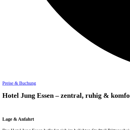
Preise & Buchung
Hotel Jung Essen – zentral, ruhig & komf
Lage &
Anfahrt