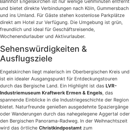
Bahnhof Engelskirchen ist nur wenige Gehminuten entfernt
und bietet direkte Verbindungen nach Köln, Gummersbach
und ins Umland. Für Gäste stehen kostenlose Parkplätze
direkt am Hotel zur Verfügung. Die Umgebung ist grün,
freundlich und ideal für Geschäftsreisende,
Wochenendurlauber und Aktivurlauber.
Sehenswürdigkeiten &
Ausflugsziele
Engelskirchen liegt malerisch im Oberbergischen Kreis und
ist ein idealer Ausgangspunkt für Entdeckungstouren
durch das Bergische Land. Ein Highlight ist das
LVR-
Industriemuseum Kraftwerk Ermen & Engels
, das
spannende Einblicke in die Industriegeschichte der Region
bietet. Naturfreunde genießen ausgedehnte Spaziergänge
oder Wanderungen durch das nahegelegene Aggertal oder
den Bergischen Panorama-Radweg. In der Weihnachtszeit
wird das örtliche
Christkindpostamt
zum