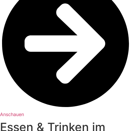
Anschauen
Essen & Trinken im