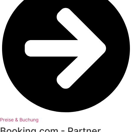
Preise & Buchung
Booking.com - Partner