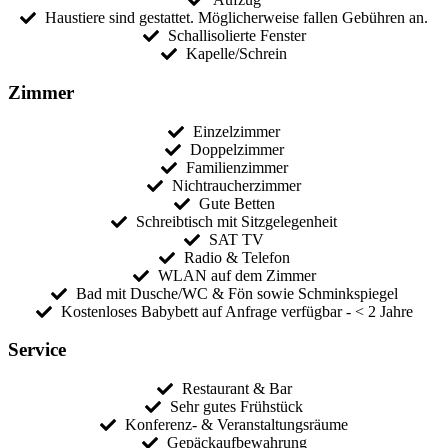
Haustiere sind gestattet. Möglicherweise fallen Gebühren an.
Schallisolierte Fenster
Kapelle/Schrein
Zimmer
Einzelzimmer
Doppelzimmer
Familienzimmer
Nichtraucherzimmer
Gute Betten
Schreibtisch mit Sitzgelegenheit
SAT TV
Radio & Telefon
WLAN auf dem Zimmer
Bad mit Dusche/WC & Fön sowie Schminkspiegel
Kostenloses Babybett auf Anfrage verfügbar - < 2 Jahre
Service
Restaurant & Bar
Sehr gutes Frühstück
Konferenz- & Veranstaltungsräume
Gepäckaufbewahrung