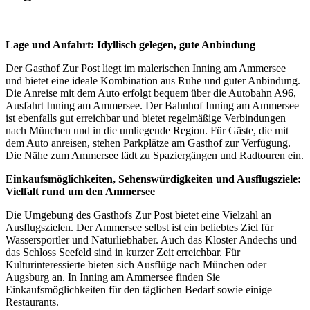
Lage und Anfahrt: Idyllisch gelegen, gute Anbindung
Der Gasthof Zur Post liegt im malerischen Inning am Ammersee
und bietet eine ideale Kombination aus Ruhe und guter Anbindung.
Die Anreise mit dem Auto erfolgt bequem über die Autobahn A96,
Ausfahrt Inning am Ammersee. Der Bahnhof Inning am Ammersee
ist ebenfalls gut erreichbar und bietet regelmäßige Verbindungen
nach München und in die umliegende Region. Für Gäste, die mit
dem Auto anreisen, stehen Parkplätze am Gasthof zur Verfügung.
Die Nähe zum Ammersee lädt zu Spaziergängen und Radtouren ein.
Einkaufsmöglichkeiten, Sehenswürdigkeiten und Ausflugsziele:
Vielfalt rund um den Ammersee
Die Umgebung des Gasthofs Zur Post bietet eine Vielzahl an
Ausflugszielen. Der Ammersee selbst ist ein beliebtes Ziel für
Wassersportler und Naturliebhaber. Auch das Kloster Andechs und
das Schloss Seefeld sind in kurzer Zeit erreichbar. Für
Kulturinteressierte bieten sich Ausflüge nach München oder
Augsburg an. In Inning am Ammersee finden Sie
Einkaufsmöglichkeiten für den täglichen Bedarf sowie einige
Restaurants.