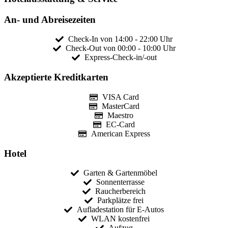
An- und Abreisezeiten
Check-In von 14:00 - 22:00 Uhr
Check-Out von 00:00 - 10:00 Uhr
Express-Check-in/-out
Akzeptierte Kreditkarten
VISA Card
MasterCard
Maestro
EC-Card
American Express
Hotel
Garten & Gartenmöbel
Sonnenterrasse
Raucherbereich
Parkplätze frei
Aufladestation für E-Autos
WLAN kostenfrei
Aufzug