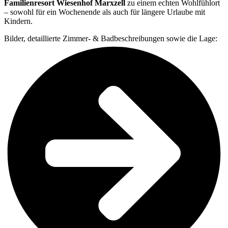
Familienresort Wiesenhof Marxzell
zu einem echten Wohlfühlort
– sowohl für ein Wochenende als auch für längere Urlaube mit
Kindern.
Bilder, detaillierte Zimmer- & Badbeschreibungen sowie die Lage: