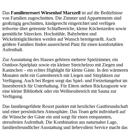
Das
Familienresort Wiesenhof Marxzell
ist auf die Bedürfnisse
von Familien zugeschnitten. Die Zimmer und Appartements sind
großzügig geschnitten, kindgerecht eingerichtet und verfügen
teilweise über getrennte Schlafbereiche, kleine Küchenzeilen sowie
gemütliche Sitzecken. Hochstühle, Babybetten und
Wickelmöglichkeiten werden auf Wunsch bereitgestellt. Auch
größere Familien finden ausreichend Platz für einen komfortablen
Aufenthalt.
Zur Ausstattung des Hauses gehören mehrere Spielzimmer, ein
Outdoor-Spielplatz sowie ein kleiner Streichelzoo mit Ziegen und
Kaninchen – ein echtes Highlight für kleine Gäste. In den wärmeren
Monaten steht ein Gartenbereich mit Liegen und Sitzplätzen zur
Verfügung. Auch bei Regen sorgt das Spiel- und Freizeitangebot im
Innenbereich für Unterhaltung. Für Eltern stehen Rückzugsorte wie
eine kleine Bibliothek oder ein Wellnessbereich mit Sauna zur
Verfügung.
Das familiengeführte Resort punktet mit herzlicher Gastfreundschaft
und einer persönlichen Atmosphäre. Das Team geht individuell auf
die Wünsche der Gäste ein und sorgt für einen entspannten,
stressfreien Aufenthalt. Die Kombination aus naturnaher Lage,
familienfreundlicher Ausstattung und liebevollem Service macht das